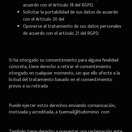
acuerdo con el Artículo 18 del RGPD.
Solicitar la portabilidad de sus datos de acuerdo
con el Artículo 20 del
RGPD
.
Oponerse al tratamiento de sus datos personales
de acuerdo con el artículo 21 del RGPD.
Si ha otorgado su consentimiento para alguna finalidad
concreta, tiene derecho a retirar el consentimiento
otorgado en cualquier momento, sin que ello afecte a la
licitud del tratamiento basado en el consentimiento
previo a su retirada
rrhh
.
Puede ejercer estos derechos enviando comunicación,
motivada y acreditada, a tuemail@tudominio .com
También tiene derecho a presentar una reclamación ante